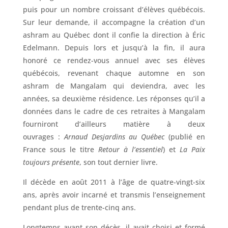
puis pour un nombre croissant d’élèves québécois.
Sur leur demande, il accompagne la création d’un
ashram au Québec dont il confie la direction à Éric
Edelmann. Depuis lors et jusqu’à la fin, il aura
honoré ce rendez-vous annuel avec ses élèves
québécois, revenant chaque automne en son
ashram de Mangalam qui deviendra, avec les
années, sa deuxième résidence. Les réponses qu’il a
données dans le cadre de ces retraites à Mangalam
fourniront d’ailleurs matière à deux
ouvrages :
Arnaud Desjardins au Québec
(publié en
France sous le titre
Retour à l’essentiel
) et
La Paix
toujours présente
, son tout dernier livre.
Il décède en août 2011 à l’âge de quatre-vingt-six
ans, après avoir incarné et transmis l’enseignement
pendant plus de trente-cinq ans.
Longtemps avant son décès, il avait choisi et formé