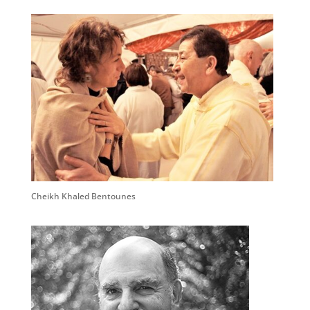
Cheikh Khaled Bentounes