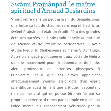
Swâmi Prajnânpad, le maître
spirituel d’Arnaud Desjardins
Vivant retiré dans un petit ashram du Bengale, sous
une hutte au toit de chaume, sans eau ni électricité,
Swâmi Prajnânpad était un érudit. Féru des grandes
écritures sacrées de l’Inde traditionnelle autant que
de science et de littérature occidentales, il avait
étudié Freud, lu Shakespeare et même Victor Hugo.
Autrefois engagé politiquement aux côtés de Nehru
dans le mouvement pour l’Indépendance de l’Inde,
alors professeur de sciences physiques à
l’Université, celui que ses élèves appelaient
affectueusement Swâmiji était doté d’un esprit
scientifique aussi brillant que critique, n’acceptant
rien comme vrai qui ne puisse être vérifié par sa
propre expérience. Il remet par exemple en question
l’idée même du renoncement véhiculée par la