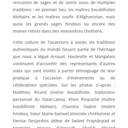
rencontre de sages et de saints issus de multiples
traditions : en premier lieu, les maîtres bouddhistes
tibétains et les maîtres soufis d’Afghanistan, mais
aussi les grands sages hindous ou encore des
moines retirés dans des monastères chrétiens.
Cette culture de l’ouverture à toutes les traditions
authentiques du monde faisant partie de l’héritage
que nous a légué Arnaud, Hauteville et Mangalam
continuent d’accueillir des représentants d’autres
voies qui sont invités à porter témoignage de leur
pratique à l’occasion d’évènements ou de
célébrations spéciales. Sur les photos ci-après :
Matthieu Ricard (moine bouddhiste, traducteur
personnel du Dalaï-Lama), Khen Rinpoché (maître
bouddhiste tibétain), Chandra Swâmi (maître
hindou), Sœur Marie-Samuel (moniale chrétienne) et
Denise Desjardins (élève de Swâmi Prajnânpad et
première épouse d’Arnaud), Cheikh Khaled