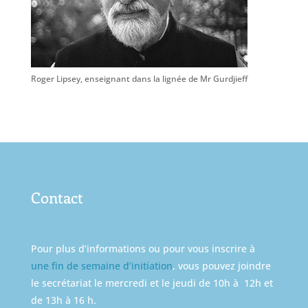
Roger Lipsey, enseignant dans la lignée de Mr Gurdjieff
Contact
Pour plus d’informations ou pour vous inscrire à
une fin de semaine d’initiation
, vous pouvez joindre
le secrétariat le mercredi et le jeudi de 10h à 12h et
de 13h à 16 h.