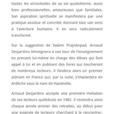
toutes les vicissitudes de sa vie quotidienne, aussi
bien professionnelles, amoureuses que familiales.
Son aspiration spirituelle se manifestera par une
pratique assidue et concrète donnant tout son sens
à l’aventure humaine. Il en sera radicalement
transformé.
Sur la suggestion de Swâmi Prajnânpad, Arnaud
Desjardins témoignera à son tour de l’enseignement
en prenant lui-même en charge des élèves qui font
appel à lui et en publiant des livres qui toucheront
de nombreux lecteurs. Il fondera alors un premier
ashram en France qui, par la suite, s’implantera en
Ardèche sous le nom de Hauteville.
Arnaud Desjardins accepte une première invitation
de ses lecteurs québécois en 1982. Il reviendra ainsi
chaque année animer des retraites, au début pour
une poignée de lecteurs cherchant à le rencontrer,