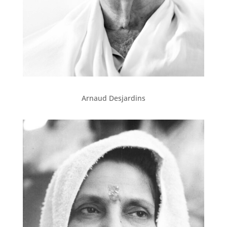
Arnaud Desjardins