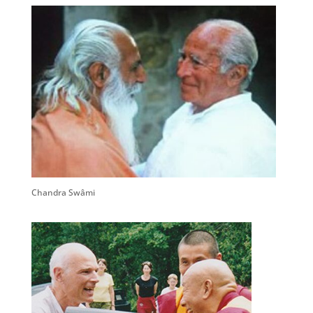
Chandra Swâmi