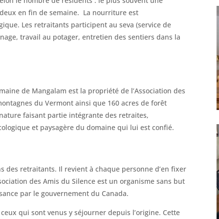
elon le nombre de résidents : le plus souvent une
eux en fin de semaine. La nourriture est
ique. Les retraitants participent au seva (service de
nage, travail au potager, entretien des sentiers dans la
maine de Mangalam est la propriété de l’Association des
s montagnes du Vermont ainsi que 160 acres de forêt
nature faisant partie intégrante des retraites,
 écologique et paysagère du domaine qui lui est confié.
 des retraitants. Il revient à chaque personne d’en fixer
ssociation des Amis du Silence est un organisme sans but
isance par le gouvernement du Canada.
ceux qui sont venus y séjourner depuis l’origine. Cette