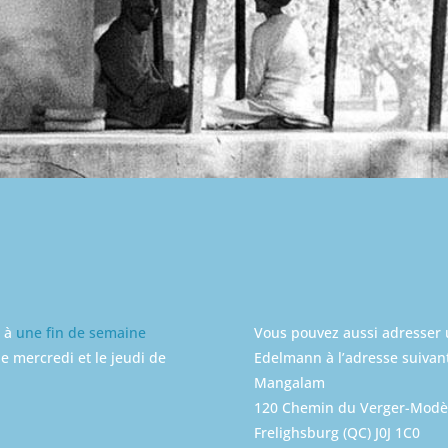
e à
une fin de semaine
Vous pouvez aussi adresser u
le mercredi et le jeudi de
Edelmann à l’adresse suivant
Mangalam
120 Chemin du Verger-Modè
Frelighsburg (QC) J0J 1C0