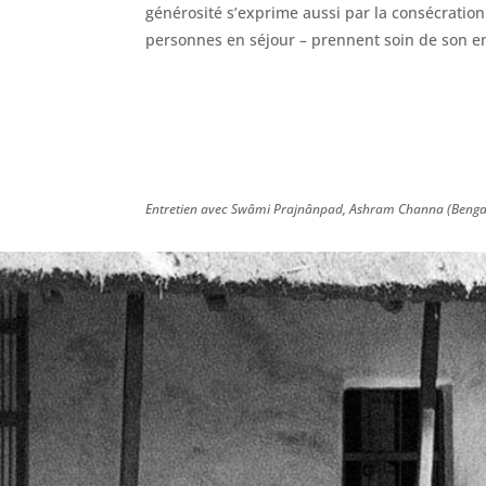
générosité s’exprime aussi par la consécration
personnes en séjour – prennent soin de son en
Entretien avec Swâmi Prajnânpad, Ashram Channa (Benga