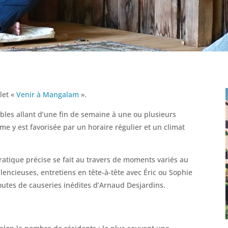
let «
Venir à Mangalam
».
ables allant d’une fin de semaine à une ou plusieurs
e y est favorisée par un horaire régulier et un climat
atique précise se fait au travers de moments variés au
lencieuses, entretiens en tête-à-tête avec Éric ou Sophie
utes de causeries inédites d’Arnaud Desjardins.