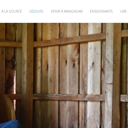
À LA SOURCE
SÉJOURS
VENIR À MANGALAM
ENSEIGNANTS
LIRE