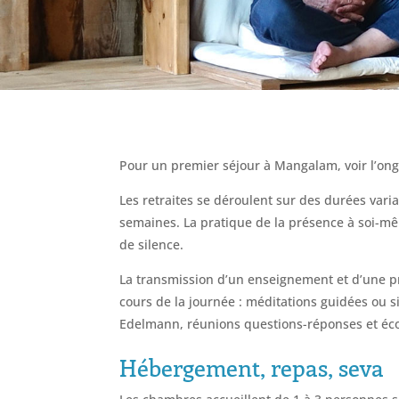
Pour un premier séjour à Mangalam, voir l’ong
Les retraites se déroulent sur des durées vari
semaines. La pratique de la présence à soi-mêm
de silence.
La transmission d’un enseignement et d’une pr
cours de la journée : méditations guidées ou si
Edelmann, réunions questions-réponses et éco
Hébergement, repas, seva