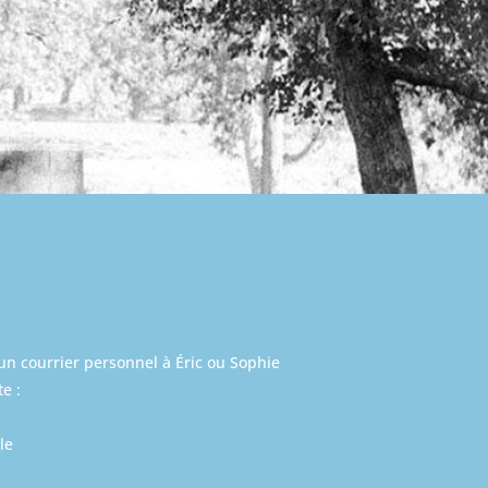
n courrier personnel à Éric ou Sophie
e :
le