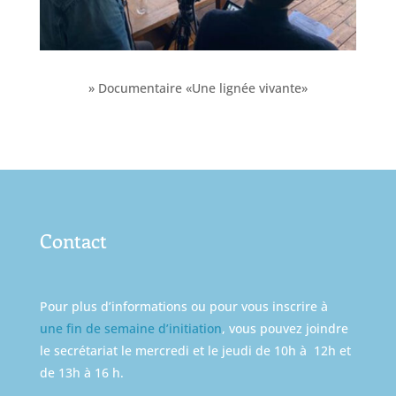
» Documentaire «Une lignée vivante»
Contact
Pour plus d’informations ou pour vous inscrire à
une fin de semaine d’initiation
, vous pouvez joindre
le secrétariat le mercredi et le jeudi de 10h à 12h et
de 13h à 16 h.