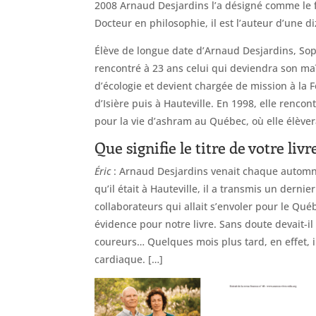
2008 Arnaud Desjardins l’a désigné comme le f
Docteur en philosophie, il est l’auteur d’une di
Élève de longue date d’Arnaud Desjardins, Soph
rencontré à 23 ans celui qui deviendra son maît
d’écologie et devient chargée de mission à la 
d’Isière puis à Hauteville. En 1998, elle rencon
pour la vie d’ashram au Québec, où elle élèver
Que signifie le titre de votre liv
Éric
: Arnaud Desjardins venait chaque autom
qu’il était à Hauteville, il a transmis un dern
collaborateurs qui allait s’envoler pour le Qué
évidence pour notre livre. Sans doute devait-il 
coureurs… Quelques mois plus tard, en effet, il
cardiaque. […]