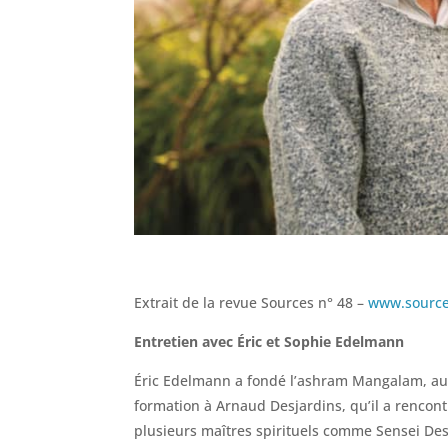
Extrait de la revue Sources n° 48 –
www.sources
Entretien avec Éric et Sophie Edelmann
Éric Edelmann a fondé l’ashram Mangalam, au Qu
formation à Arnaud Desjardins, qu’il a rencont
plusieurs maîtres spirituels comme Sensei D