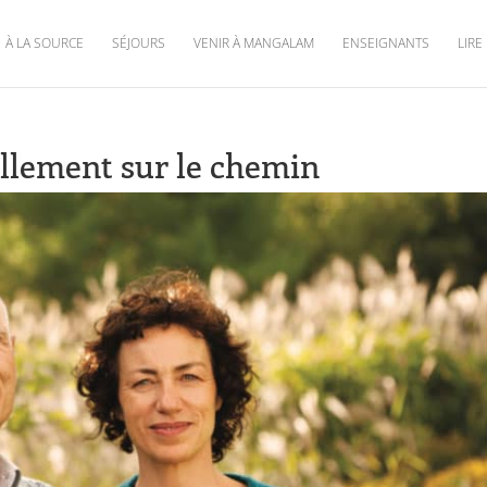
À LA SOURCE
SÉJOURS
VENIR À MANGALAM
ENSEIGNANTS
LIRE
llement sur le chemin