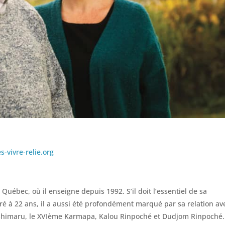
-vivre-relie.org
ébec, où il enseigne depuis 1992. S’il doit l’essentiel de sa
ré à 22 ans, il a aussi été profondément marqué par sa relation av
eshimaru, le XVIème Karmapa, Kalou Rinpoché et Dudjom Rinpoché.