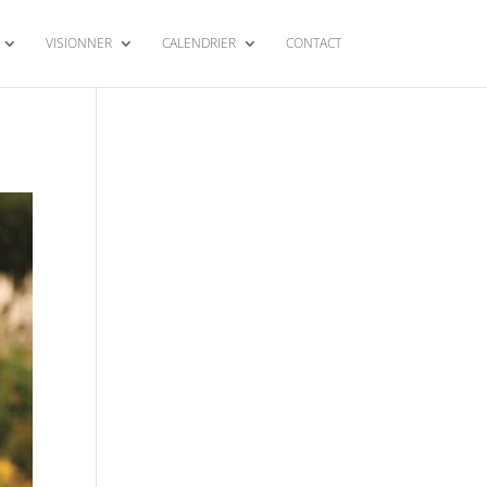
VISIONNER
CALENDRIER
CONTACT