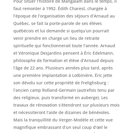
Pour situer l’histoire de Mangalam dans le temps, il
faut remonter à 1992. Édith Charest, chargée à
l’époque de l’organisation des séjours d’Arnaud au
Québec, se fait la porte-parole de ses élèves
québécois et lui demande si quelqu’un pourrait
venir prendre en charge un lieu de retraite
spirituelle qui fonctionnerait toute l’année. Arnaud
et Véronique Desjardins pensent à Éric Edelmann,
philosophe de formation et élève d’Arnaud depuis
l’âge de 22 ans. Plusieurs années plus tard, après
une première implantation à Lotbinière, Éric jette
son dévolu sur cette propriété de Frelighsburg :
l’ancien camp Rolland-Germain (autrefois tenu par
des religieux, puis transformé en auberge). Les
travaux de rénovation s’étendront sur plusieurs mois
et nécessiteront l’aide de dizaines de bénévoles.
Mais la tranquillité du Verger-Modèle et cette vue
magnifique embrassant d’un seul coup d’œil le