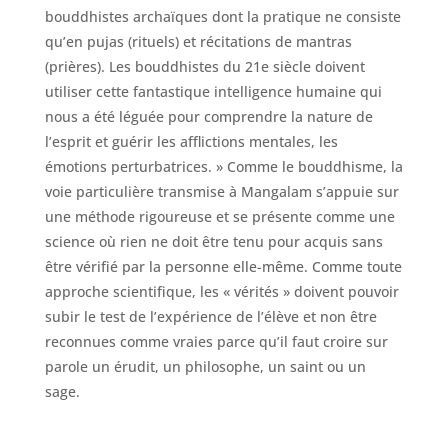
bouddhistes archaïques dont la pratique ne consiste
qu’en pujas (rituels) et récitations de mantras
(prières). Les bouddhistes du 21e siècle doivent
utiliser cette
fantastique
intelligence humaine qui
nous a été léguée pour comprendre la nature de
l’esprit et guérir les afflictions mentales, les
émotions perturbatrices. » Comme le bouddhisme, la
voie particulière transmise à Mangalam s’appuie sur
une méthode rigoureuse et se présente comme une
science où rien ne doit être tenu pour acquis sans
être vérifié par la personne elle-même. Comme toute
approche scientifique, les « vérités » doivent pouvoir
subir le test de l’expérience de l’élève et non être
reconnues comme vraies parce qu’il faut croire sur
parole un érudit, un philosophe, un saint ou un
sage.