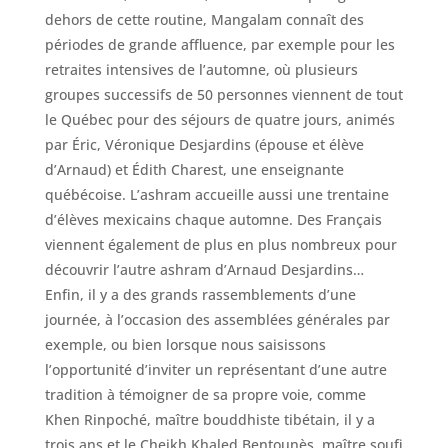
dehors de cette routine, Mangalam connaît des
périodes de grande affluence, par exemple pour les
retraites intensives de l’automne, où plusieurs
groupes successifs de 50 personnes viennent de tout
le Québec pour des séjours de quatre jours, animés
par Éric, Véronique Desjardins (épouse et élève
d’Arnaud) et Édith Charest, une enseignante
québécoise. L’ashram accueille aussi une trentaine
d’élèves mexicains chaque automne. Des Français
viennent également de plus en plus nombreux pour
découvrir l’autre ashram d’Arnaud Desjardins…
Enfin, il y a des grands rassemblements d’une
journée, à l’occasion des assemblées générales par
exemple, ou bien lorsque nous saisissons
l’opportunité d’inviter un représentant d’une autre
tradition à témoigner de sa propre voie, comme
Khen Rinpoché, maître bouddhiste tibétain, il y a
trois ans et le Cheikh Khaled Bentounès, maître soufi