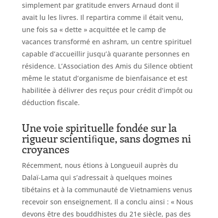
simplement par gratitude envers Arnaud dont il
avait lu les livres. Il repartira comme il était venu,
une fois sa « dette » acquittée et le camp de
vacances transformé en ashram, un centre spirituel
capable d’accueillir jusqu’à quarante personnes en
résidence. L’Association des Amis du Silence obtient
même le statut d’organisme de bienfaisance et est
habilitée à délivrer des reçus pour crédit d’impôt ou
déduction fiscale.
Une voie spirituelle fondée sur la
rigueur scientiﬁque, sans dogmes ni
croyances
Récemment, nous étions à Longueuil auprès du
Dalaï-Lama qui s’adressait à quelques moines
tibétains et à la communauté de Vietnamiens venus
recevoir son enseignement. Il a conclu ainsi : « Nous
devons être des bouddhistes du 21e siècle, pas des